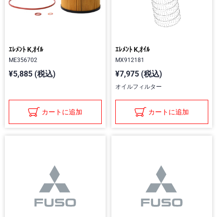
ｴﾚﾒﾝﾄ K,ｵｲﾙ
ｴﾚﾒﾝﾄ K,ｵｲﾙ
ME356702
MX912181
¥5,885 (税込)
¥7,975 (税込)
オイルフィルター
カートに追加
カートに追加