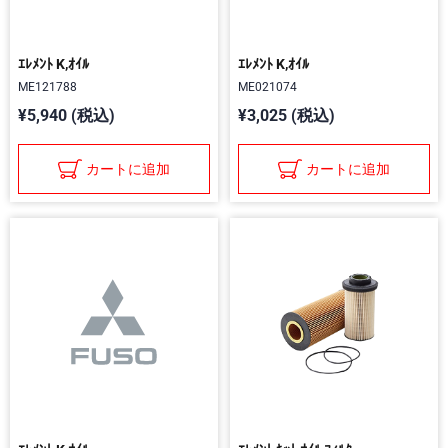
ｴﾚﾒﾝﾄ K,ｵｲﾙ
ｴﾚﾒﾝﾄ K,ｵｲﾙ
ME121788
ME021074
¥5,940 (税込)
¥3,025 (税込)
カートに追加
カートに追加