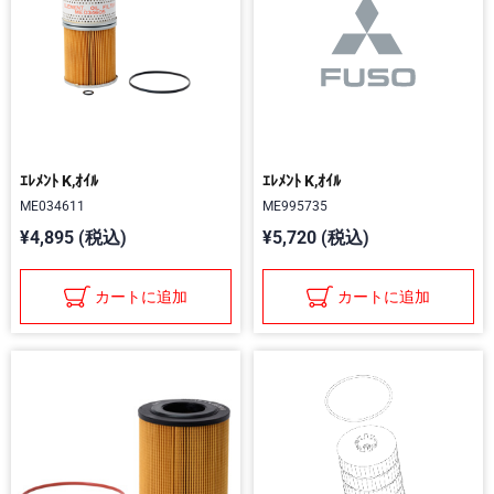
ｴﾚﾒﾝﾄ K,ｵｲﾙ
ｴﾚﾒﾝﾄ K,ｵｲﾙ
ME034611
ME995735
¥4,895 (税込)
¥5,720 (税込)
カートに追加
カートに追加