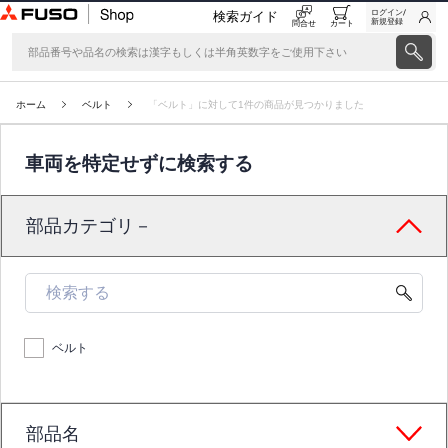
ログイン/
検索ガイド
新規登録
問合せ
カート
ホーム
ベルト
「ベルト」に対して1件の商品が見つかりました
車両を特定せずに検索する
部品カテゴリ－
ベルト
部品名