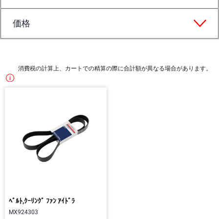
価格
消費税の計算上、カートでの精算の際に合計額が異なる場合があります。
ﾍﾞﾙﾄ,ｸｰﾘﾝｸﾞ ﾌｧﾝ ｱｲﾄﾞﾗ
MX924303