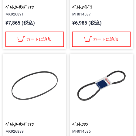
ﾍﾞﾙﾄ,ｸ-ﾘﾝｸﾞﾌｧﾝ
ﾍﾞﾙﾄ,ｱｲﾄﾞﾗ
MX926891
MH014587
¥7,865 (税込)
¥6,985 (税込)
カートに追加
カートに追加
ﾍﾞﾙﾄ,ｸ-ﾘﾝｸﾞﾌｧﾝ
ﾍﾞﾙﾄ,ﾌｱﾝ
MX926889
MH014585