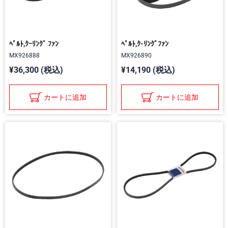
ﾍﾞﾙﾄ,ｸｰﾘﾝｸﾞ ﾌｧﾝ
ﾍﾞﾙﾄ,ｸ-ﾘﾝｸﾞﾌｧﾝ
MX926888
MX926890
¥36,300 (税込)
¥14,190 (税込)
カートに追加
カートに追加