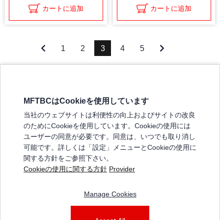
カートに追加
カートに追加
1
2
3
4
5
MFTBCはCookieを使用しています
三菱ふそうホームページ
当社のウェブサイトは利便性の向上およびサイトの改良
弊社の製品について
のためにCookieを使用しています。Cookieの使用には
販売店リスト
ユーザーの同意が必要です。同意は、いつでも取り消し
登録
可能です。詳しくは「設定」メニューとCookieの使用に
関する方針をご参照下さい。
よくある質問 / お問い合わせ
Cookieの使用に関する方針
Provider
特定商取引法に基づく表記
Manage Cookies
三菱ふそうショップ_利用規約
ご利用に関して
個人情報保護についての方針