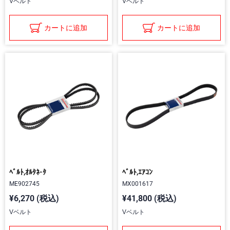
Vベルト
Vベルト
カートに追加
カートに追加
ﾍﾞﾙﾄ,ｵﾙﾀﾈ-ﾀ
ﾍﾞﾙﾄ,ｴｱｺﾝ
ME902745
MX001617
¥6,270 (税込)
¥41,800 (税込)
Vベルト
Vベルト