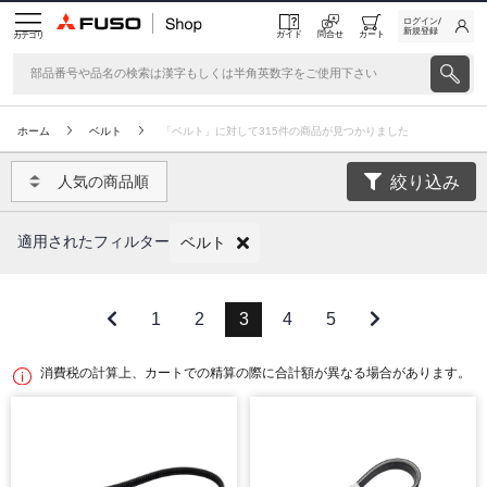
ログイン/
新規登録
ガイド
問合せ
カート
カテゴリ
ホーム
ベルト
「ベルト」に対して315件の商品が見つかりました
絞り込み
人気の商品順
適用されたフィルター
ベルト
1
2
3
4
5
消費税の計算上、カートでの精算の際に合計額が異なる場合があります。