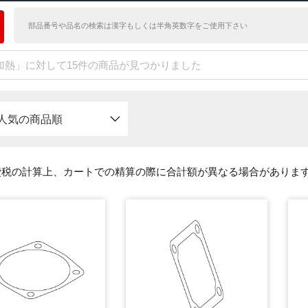
加熱」に対して15件の商品が見つかりました
人気の商品順
費税の計算上、カートでの精算の際に合計額が異なる場合がありま