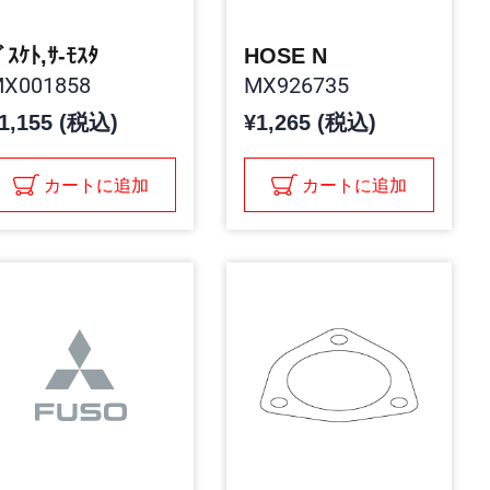
ﾞｽｹﾄ,ｻ-ﾓｽﾀ
HOSE N
X001858
MX926735
1,155 (税込)
¥1,265 (税込)
カートに追加
カートに追加