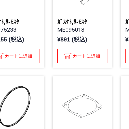
ｹﾄ,ｻ-ﾓｽﾀ
ｶﾞｽｹﾄ,ｻ-ﾓｽﾀ
ｶ
75233
ME095018
M
155 (税込)
¥891 (税込)
¥
カートに追加
カートに追加