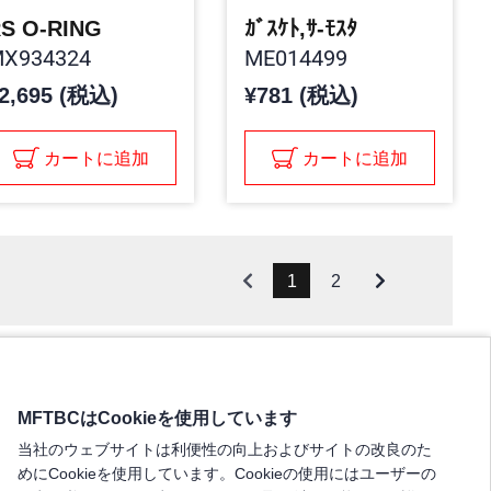
S O-RING
ｶﾞｽｹﾄ,ｻ-ﾓｽﾀ
X934324
ME014499
2,695 (税込)
¥781 (税込)
カートに追加
カートに追加
1
2
MFTBCはCookieを使用しています
当社のウェブサイトは利便性の向上およびサイトの改良のた
めにCookieを使用しています。Cookieの使用にはユーザーの