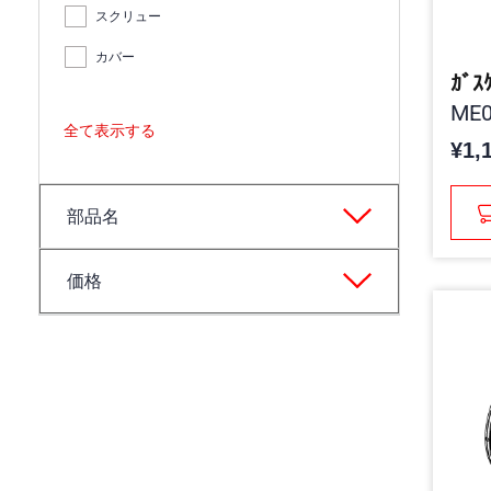
スクリュー
カバー
ｶﾞｽ
ME0
全て表示する
¥1,
部品名
価格