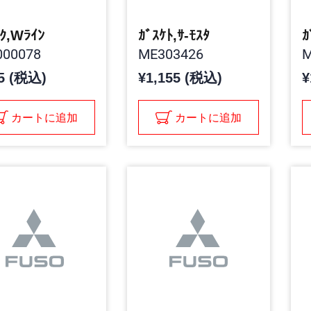
ｸ,Wﾗｲﾝ
ｶﾞｽｹﾄ,ｻ-ﾓｽﾀ
ｶ
00078
ME303426
M
5 (税込)
¥1,155 (税込)
¥
カートに追加
カートに追加