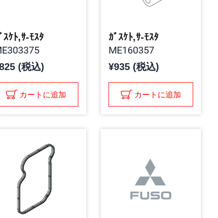
ﾞｽｹﾄ,ｻ-ﾓｽﾀ
ｶﾞｽｹﾄ,ｻ-ﾓｽﾀ
E303375
ME160357
825 (税込)
¥935 (税込)
カートに追加
カートに追加