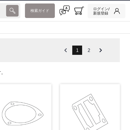
ログイン/
検索ガイド
新規登録
1
2
す。