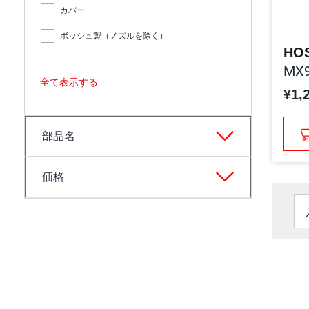
カバー
ボッシュ製（ノズルを除く）
HO
MX9
全て表示する
¥1,
部品名
価格