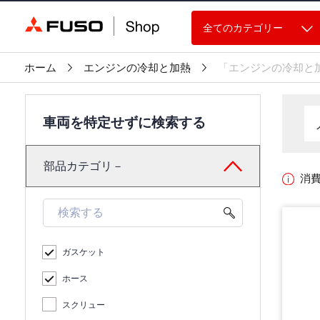
全てのカテゴリー
ホーム
エンジンの冷却と加熱
「エンジンの冷却と
車両を特定せずに検索する
部品カテゴリ－
消
ガスケット
ホース
スクリュー