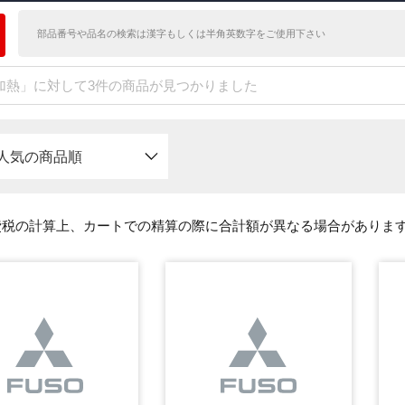
加熱」に対して3件の商品が見つかりました
人気の商品順
費税の計算上、カートでの精算の際に合計額が異なる場合がありま