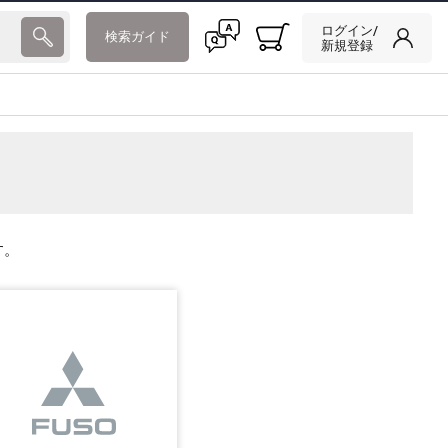
ログイン/
検索ガイド
新規登録
す。