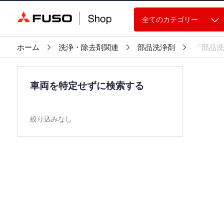
全てのカテゴリー
ホーム
洗浄・除去剤関連
部品洗浄剤
「部品洗
車両を特定せずに検索する
絞り込みなし