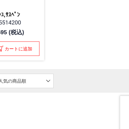
ｼﾕ,ｻｽﾍﾟﾝ
5514200
595 (税込)
カートに追加
人気の商品順