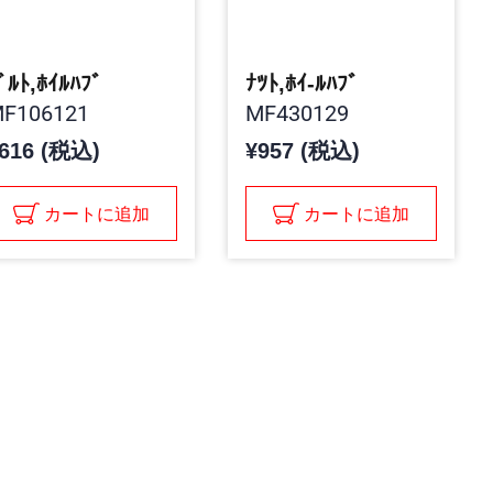
ﾞﾙﾄ,ﾎｲﾙﾊﾌﾞ
ﾅﾂﾄ,ﾎｲ-ﾙﾊﾌﾞ
F106121
MF430129
616 (税込)
¥957 (税込)
カートに追加
カートに追加