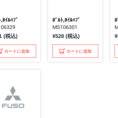
ﾄ,ﾎｲﾙﾊﾌﾞ
ﾎﾞﾙﾄ,ﾎｲﾙﾊﾌﾞ
ﾎ
06329
MS106301
M
1 (税込)
¥528 (税込)
¥
カートに追加
カートに追加