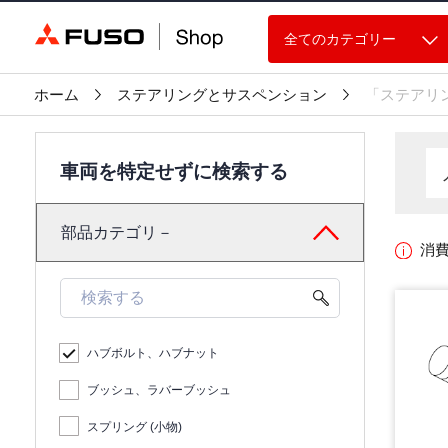
全てのカテゴリー
ホーム
ステアリングとサスペンション
「ステアリ
車両を特定せずに検索する
部品カテゴリ－
消
ハブボルト、ハブナット
ブッシュ、ラバーブッシュ
スプリング (小物)