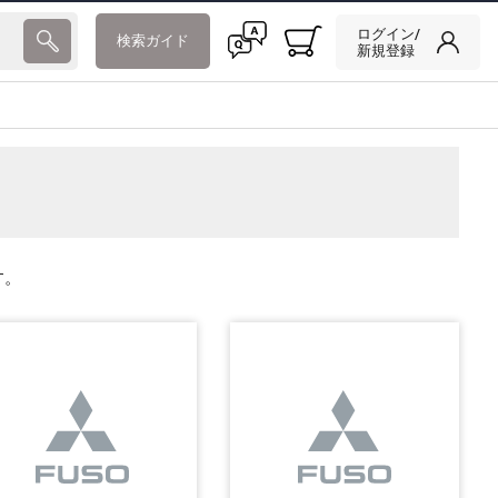
ログイン/
検索ガイド
新規登録
す。