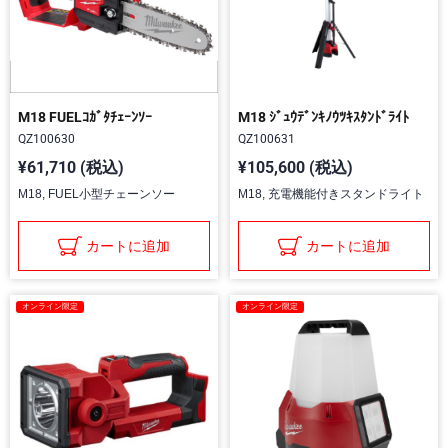
M18 FUELｺｶﾞﾀﾁｪｰﾝｿｰ
M18 ｼﾞｭｳﾃﾞﾝｷﾉｳﾂｷｽﾀﾝﾄﾞﾗｲﾄ
QZ100630
QZ100631
¥61,710 (税込)
¥105,600 (税込)
M18, FUEL小型チェーンソー
M18, 充電機能付きスタンドライト
カートに追加
カートに追加
オンライン限定
オンライン限定