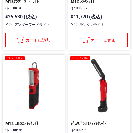
M12ｱﾝﾀﾞｰﾌｰﾄﾞﾗｲﾄ
M12 ﾗﾝﾀﾝﾗｲﾄ
QZ100636
QZ100637
¥25,630 (税込)
¥11,770 (税込)
M12, アンダーフードライト
M12, ランタンライト
カートに追加
カートに追加
オンライン限定
オンライン限定
M12 LEDｽﾃｨｯｸﾗｲﾄ
ｼﾞｭｳﾃﾞﾝｼｷｽﾃｨｯｸﾗｲﾄ
QZ100638
QZ100639