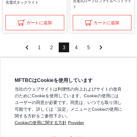
充電式ロープロファイルヘッドライ
充電式ネックライト
ト
カートに追加
カートに追加
1
2
3
4
5
MFTBCはCookieを使用しています
三菱ふそうホームページ
当社のウェブサイトは利便性の向上およびサイトの改良
弊社の製品について
のためにCookieを使用しています。Cookieの使用には
販売店リスト
ユーザーの同意が必要です。同意は、いつでも取り消し
登録
可能です。詳しくは「設定」メニューとCookieの使用に
関する方針をご参照下さい。
よくある質問 / お問い合わせ
Cookieの使用に関する方針
Provider
特定商取引法に基づく表記