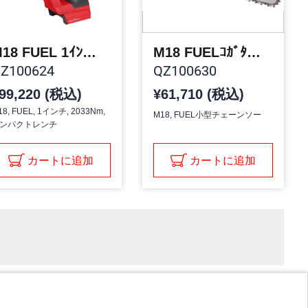
M18 FUEL 1ｲﾝﾁ 2033NM ｲﾝﾊﾟｸﾄﾚﾝﾁ
M18 FUELｺｶﾞﾀﾁｪｰﾝｿｰ
Z100624
QZ100630
99,220 (税込)
¥61,710 (税込)
18, FUEL, 1インチ, 2033Nm,
M18, FUEL小型チェーンソー
ンパクトレンチ
カートに追加
カートに追加