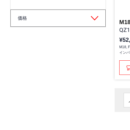
価格
QZ1
¥52
M18, 
インパ