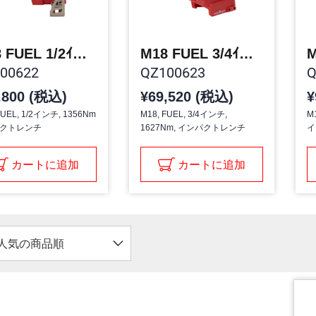
M18 FUEL 1/2ｲﾝﾁ 1356NMｲﾝﾊﾟｸﾄﾚﾝﾁ
M18 FUEL 3/4ｲﾝﾁ 1627NM ｲﾝﾊﾟｸﾄﾚﾝﾁ
00622
QZ100623
Q
,800 (税込)
¥69,520 (税込)
¥
FUEL, 1/2インチ, 1356Nm
M18, FUEL, 3/4インチ,
M
クトレンチ
1627Nm, インパクトレンチ
イ
カートに追加
カートに追加
人気の商品順