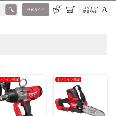
ログイン/
検索ガイド
新規登録
す。
ンライン限定
オンライン限定