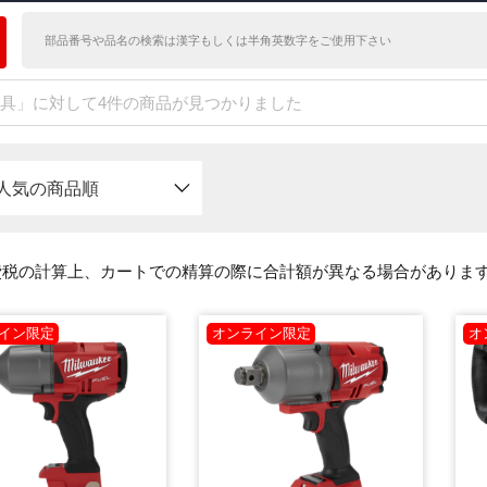
具」に対して4件の商品が見つかりました
人気の商品順
費税の計算上、カートでの精算の際に合計額が異なる場合がありま
イン限定
オンライン限定
オ