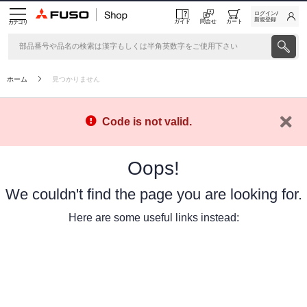
ログイン/
新規登録
ガイド
問合せ
カート
カテゴリ
ホーム
見つかりません
Code is not valid.
Oops!
We couldn't find the page you are looking for.
Here are some useful links instead: