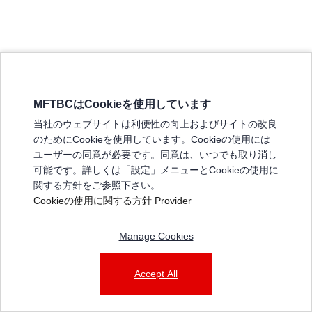
MFTBCはCookieを使用しています
三菱ふそうホームページ
当社のウェブサイトは利便性の向上およびサイトの改良
弊社の製品について
のためにCookieを使用しています。Cookieの使用には
販売店リスト
ユーザーの同意が必要です。同意は、いつでも取り消し
登録
可能です。詳しくは「設定」メニューとCookieの使用に
関する方針をご参照下さい。
よくある質問 / お問い合わせ
Cookieの使用に関する方針
Provider
特定商取引法に基づく表記
Manage Cookies
三菱ふそうショップ_利用規約
ご利用に関して
個人情報保護についての方針
Accept All
© 2025 Mitsubishi Fuso Truck and Bus Corporation. All rights reserved.