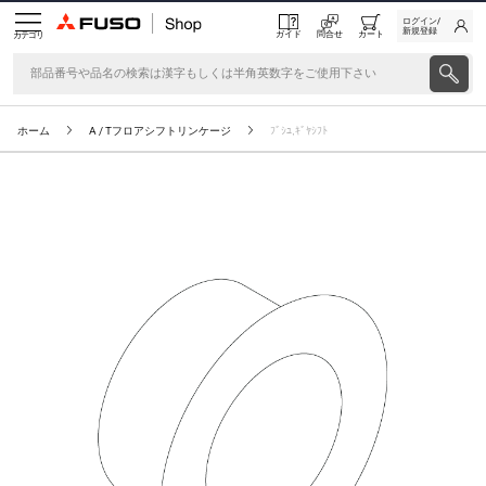
ログイン/
新規登録
ガイド
問合せ
カート
カテゴリ
ホーム
A / Tフロアシフトリンケージ
ﾌﾞｼﾕ,ｷﾞﾔｼﾌﾄ