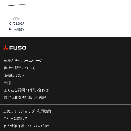
¥704
QY012017
ﾗﾊﾞｰASSY
三菱ふそうホームページ
弊社の製品について
販売店リスト
登録
よくある質問 / お問い合わせ
特定商取引法に基づく表記
三菱ふそうショップ_利用規約
ご利用に関して
個人情報保護についての方針