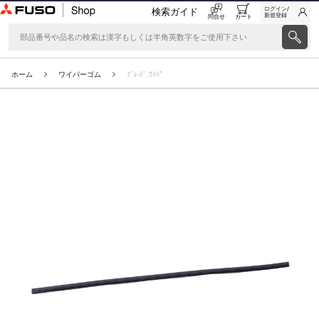
ログイン/
検索ガイド
新規登録
問合せ
カート
ホーム
ワイパーゴム
ﾌﾞﾚ-ﾄﾞ,ﾜｲﾊﾟ