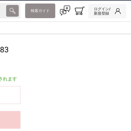
ログイン/
検索ガイド
新規登録
83
されます