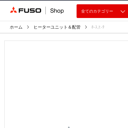
全てのカテゴリー
ホーム
ヒーターユニット＆配管
ﾎ-ｽ,ﾋ-ﾀ