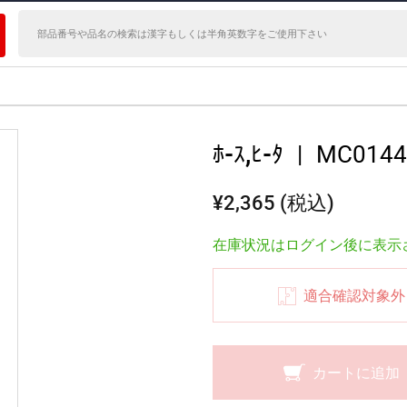
ﾎ-ｽ,ﾋ-ﾀ
|
MC0144
¥2,365 (税込)
在庫状況はログイン後に表示
適合確認対象外
カートに追加