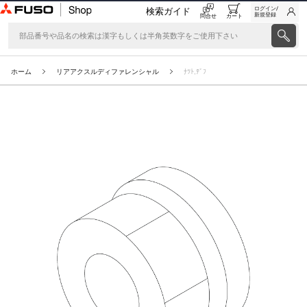
ログイン/
検索ガイド
新規登録
問合せ
カート
ホーム
リアアクスルディファレンシャル
ﾅﾂﾄ,ﾃﾞﾌ