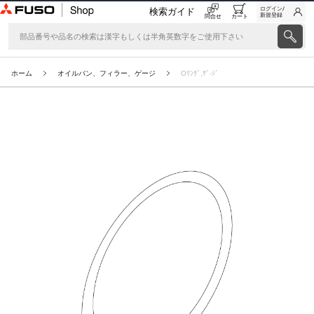
ログイン/
検索ガイド
新規登録
問合せ
カート
ホーム
オイルパン、フィラー、ゲージ
Oﾘﾝｸﾞ,ｹﾞ-ｼﾞ