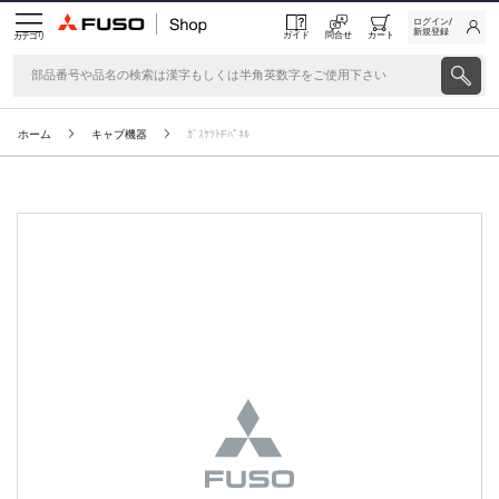
ログイン/
新規登録
ガイド
問合せ
カート
カテゴリ
ホーム
キャブ機器
ｶﾞｽｹﾂﾄFﾊﾟﾈﾙ