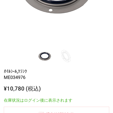
ｵｲﾙｼ-ﾙ,ｸﾗﾝｸ
ME034976
¥10,780 (税込)
在庫状況はログイン後に表示されます