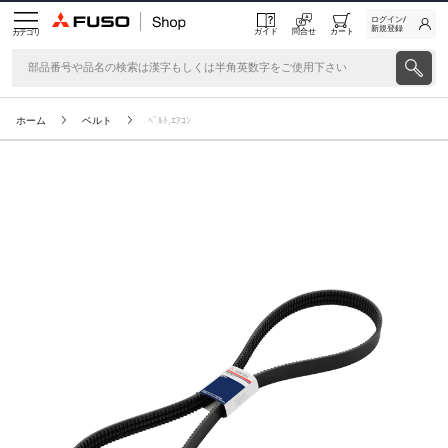
ログイン/
新規登録
ガイド
問合せ
カート
カテゴリ
ホーム
ベルト
ﾍﾞﾙﾄ,ｴｱｺﾝ