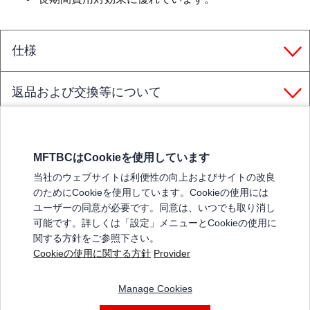
仕様
返品および交換等について
MFTBCはCookieを使用しています
三菱ふそうホームページ
当社のウェブサイトは利便性の向上およびサイトの改良
弊社の製品について
のためにCookieを使用しています。Cookieの使用には
販売店リスト
ユーザーの同意が必要です。同意は、いつでも取り消し
登録
可能です。詳しくは「設定」メニューとCookieの使用に
関する方針をご参照下さい。
よくある質問 / お問い合わせ
Cookieの使用に関する方針
Provider
特定商取引法に基づく表記
Manage Cookies
三菱ふそうショップ_利用規約
ご利用に関して