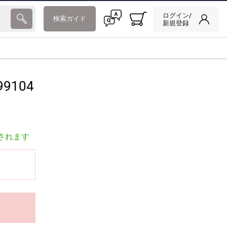
ログイン/
検索ガイド
新規登録
99104
されます