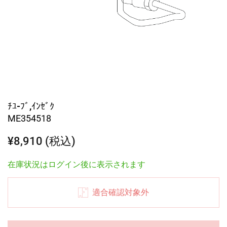
ﾁﾕ-ﾌﾞ,ｲﾝｾﾞｸ
ME354518
¥8,910 (税込)
在庫状況はログイン後に表示されます
適合確認対象外