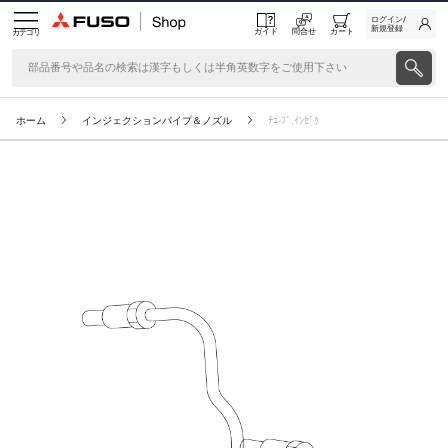
ログイン/
新規登録
ガイド
問合せ
カート
カテゴリ
ホーム
インジェクションパイプ＆ノズル
ﾁﾕ-ﾌﾞ,ｲﾝｾﾞｸ