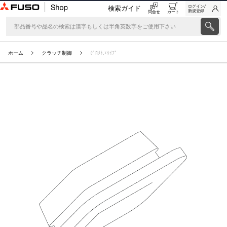
ログイン/
検索ガイド
新規登録
問合せ
カート
ホーム
クラッチ制御
ｸﾞﾛﾒﾄ,ｴｸｲﾌﾟ