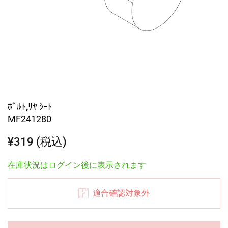
ﾎﾞﾙﾄ,ﾘﾔ ｼ-ﾄ
MF241280
¥319 (税込)
在庫状況はログイン後に表示されます
適合確認対象外