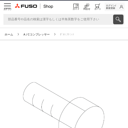
ログイン/
新規登録
ガイド
問合せ
カート
カテゴリ
ホーム
A / Cコンプレッサー
ﾎﾞﾙﾄ,ﾘﾔ ｼ-ﾄ