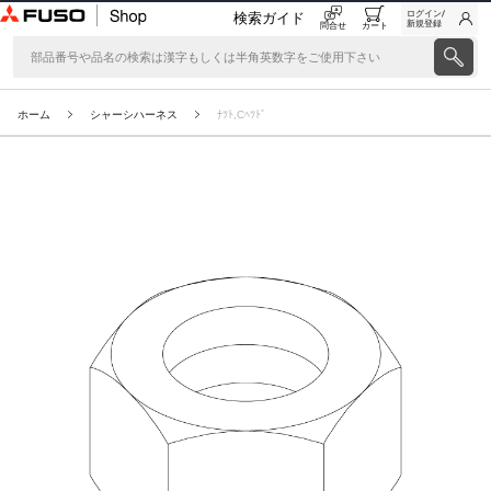
ログイン/
検索ガイド
新規登録
問合せ
カート
ホーム
シャーシハーネス
ﾅﾂﾄ,Cﾍﾂﾄﾞ