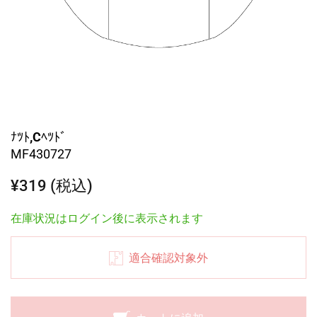
ﾅﾂﾄ,Cﾍﾂﾄﾞ
MF430727
¥319 (税込)
在庫状況はログイン後に表示されます
適合確認対象外