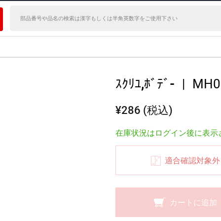
ｽｸﾘﾕ,ﾎﾞﾃﾞ-
|
MH0
¥286 (税込)
在庫状況はログイン後に表示
適合確認対象外
カートに追加