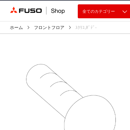
全てのカテゴリー
ホーム
フロントフロア
ｽｸﾘﾕ,ﾎﾞﾃﾞ-