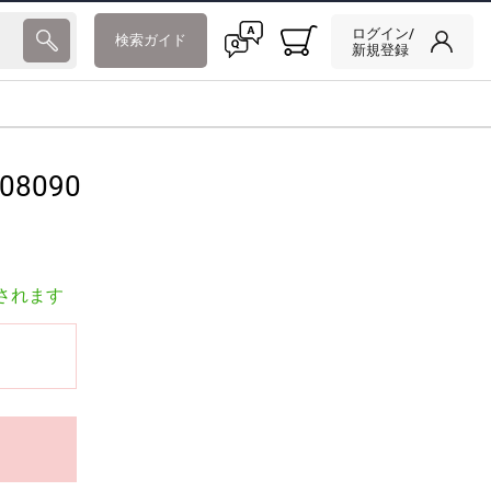
ログイン/
検索ガイド
新規登録
08090
されます