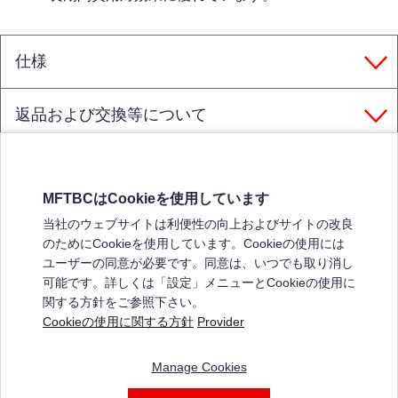
仕様
返品および交換等について
MFTBCはCookieを使用しています
三菱ふそうホームページ
当社のウェブサイトは利便性の向上およびサイトの改良
弊社の製品について
のためにCookieを使用しています。Cookieの使用には
販売店リスト
ユーザーの同意が必要です。同意は、いつでも取り消し
登録
可能です。詳しくは「設定」メニューとCookieの使用に
関する方針をご参照下さい。
よくある質問 / お問い合わせ
Cookieの使用に関する方針
Provider
特定商取引法に基づく表記
Manage Cookies
三菱ふそうショップ_利用規約
ご利用に関して