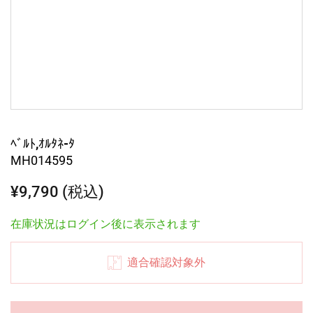
ﾍﾞﾙﾄ,ｵﾙﾀﾈ-ﾀ
MH014595
¥9,790 (税込)
在庫状況はログイン後に表示されます
適合確認対象外