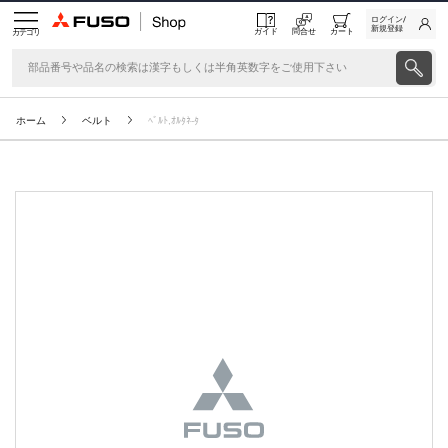
ログイン/
新規登録
ガイド
問合せ
カート
カテゴリ
ホーム
ベルト
ﾍﾞﾙﾄ,ｵﾙﾀﾈ-ﾀ