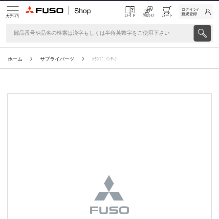
ログイン/
新規登録
ガイド
問合せ
カート
カテゴリ
ホーム
サプライパーツ
ｸﾗﾝﾌﾟ,ｲﾝﾃ-ｸ