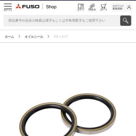
ログイン/
新規登録
ガイド
問合せ
カート
カテゴリ
ホーム
オイルシール
ｵｲﾙ ｼ-ﾙ,ﾊﾌﾞ