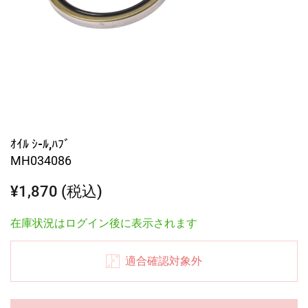
ｵｲﾙ ｼ-ﾙ,ﾊﾌﾞ
MH034086
¥1,870 (税込)
在庫状況はログイン後に表示されます
適合確認対象外