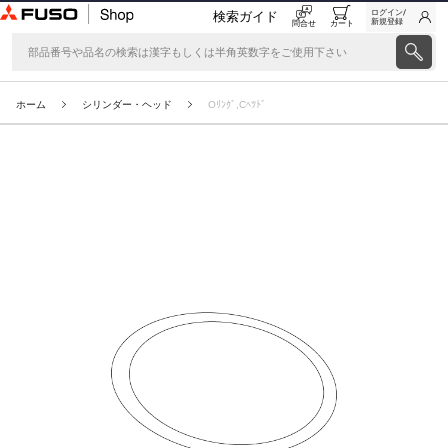
ログイン/
検索ガイド
新規登録
問合せ
カート
ホーム
シリンダー・ヘッド
Oﾘﾝｸﾞ,Cﾍﾂﾄﾞ