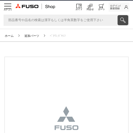
ログイン/
新規登録
ガイド
問合せ
カート
カテゴリ
ホーム
追加パーツ
ﾍﾞｱﾘﾝ,ｷﾞﾔｼﾌ