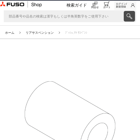
ログイン/
検索ガイド
新規登録
問合せ
カート
ホーム
リアサスペンション
ﾌﾞｯｼｭ,ﾘﾔ ｻｽﾍﾟﾝｼ