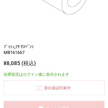
ﾌﾞｯｼｭ,ﾘﾔ ｻｽﾍﾟﾝｼ
MB161667
¥8,085 (税込)
在庫状況はログイン後に表示されます
適合確認対象外