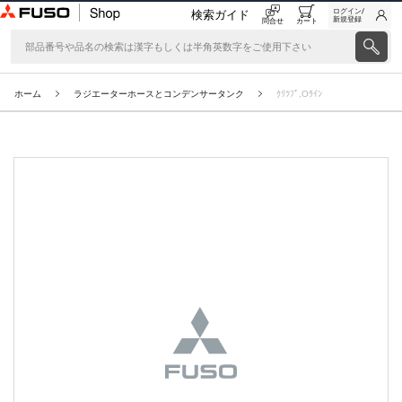
ログイン/
検索ガイド
新規登録
問合せ
カート
ホーム
ラジエーターホースとコンデンサータンク
ｸﾘﾂﾌﾟ,Oﾗｲﾝ