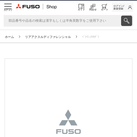
ログイン/
新規登録
ガイド
問合せ
カート
カテゴリ
ホーム
リアアクスルディファレンシャル
ﾍﾞｱﾘﾝ,FRﾃﾞﾌ