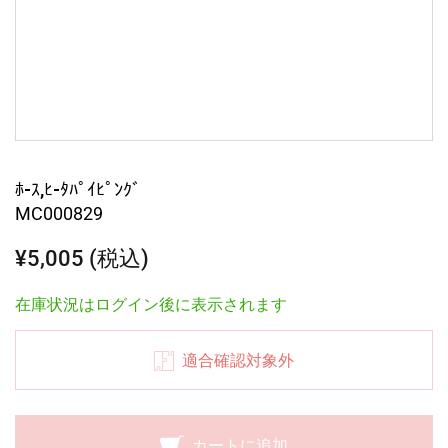
ﾎ-ｽ,ﾋ-ﾀﾊﾟｲﾋﾟﾝｸﾞ
MC000829
¥5,005 (税込)
在庫状況はログイン後に表示されます
適合確認対象外
カートに追加