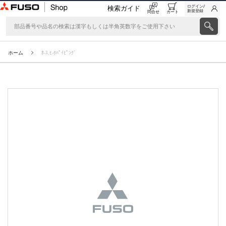
ログイン/
検索ガイド
新規登録
問合せ
カート
ホーム
ﾎ-ｽ,ﾋ-ﾀﾊﾟｲﾋﾟﾝｸﾞ