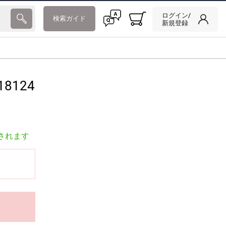
ログイン/
検索ガイド
新規登録
18124
されます