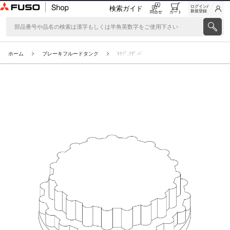
ログイン/
検索ガイド
新規登録
問合せ
カート
ホーム
ブレーキフルードタンク
ｷﾔﾌﾟ,ﾘｻﾞ-ﾊﾞ