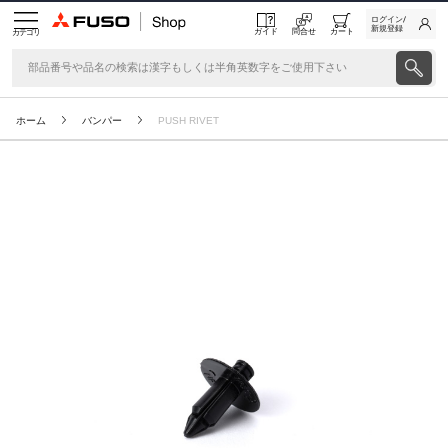
ログイン/
新規登録
ガイド
問合せ
カート
カテゴリ
ホーム
バンパー
PUSH RIVET