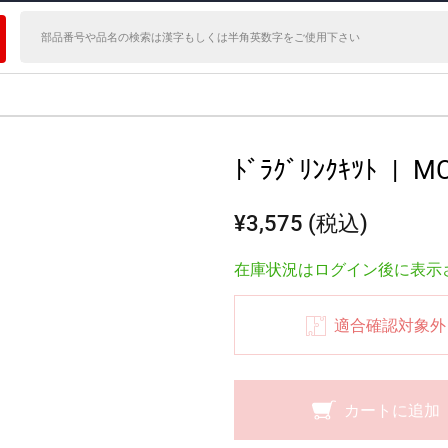
ﾄﾞﾗｸﾞﾘﾝｸｷﾂﾄ
|
MC
¥3,575 (税込)
在庫状況はログイン後に表示
適合確認対象外
カートに追加