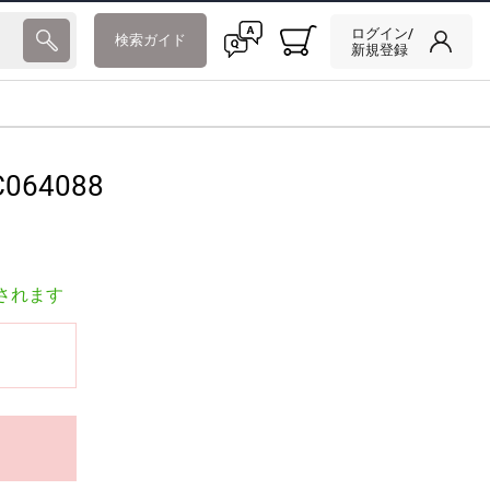
ログイン/
検索ガイド
新規登録
064088
されます