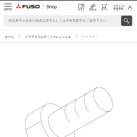
ログイン/
新規登録
ガイド
問合せ
カート
カテゴリ
ホーム
リアアクスルディファレンシャル
ﾎﾞﾙﾄ,ﾘﾔ ﾃﾞﾌ