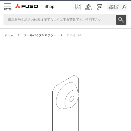
ログイン/
新規登録
ガイド
問合せ
カート
カテゴリ
ホーム
テールパイプ＆マフラー
ｻｽﾍﾟﾝﾀﾞ,ﾃ-ﾙ