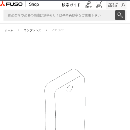
ログイン/
検索ガイド
新規登録
問合せ
カート
ホーム
ランプレンズ
ﾚﾝｽﾞ,ﾗﾝﾌﾟ