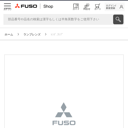
ログイン/
新規登録
ガイド
問合せ
カート
カテゴリ
ホーム
ランプレンズ
ﾚﾝｽﾞ,ﾗﾝﾌﾟ