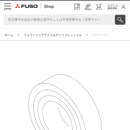
ログイン/
新規登録
ガイド
問合せ
カート
カテゴリ
ホーム
フォワードリアアクスルディファレンシャル
ﾍﾞｱﾘﾝｸﾞ,ﾃﾞﾌ