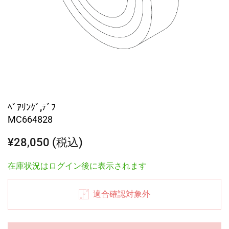
ﾍﾞｱﾘﾝｸﾞ,ﾃﾞﾌ
MC664828
¥28,050 (税込)
在庫状況はログイン後に表示されます
適合確認対象外