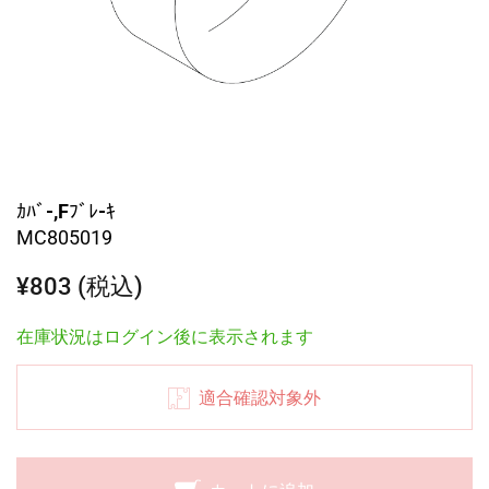
ｶﾊﾞ-,Fﾌﾞﾚ-ｷ
MC805019
¥803 (税込)
在庫状況はログイン後に表示されます
適合確認対象外