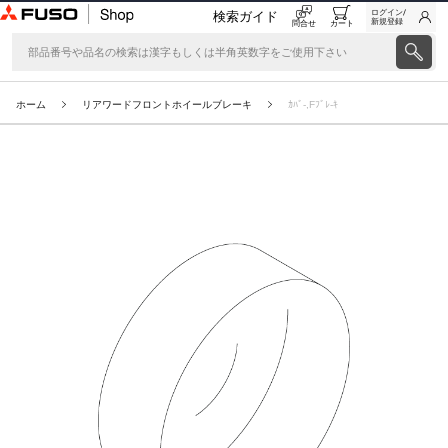
ログイン/
検索ガイド
新規登録
問合せ
カート
ホーム
リアワードフロントホイールブレーキ
ｶﾊﾞ-,Fﾌﾞﾚ-ｷ