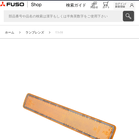
ログイン/
検索ガイド
新規登録
問合せ
カート
ホーム
ランプレンズ
ﾘﾌﾚｸﾀ