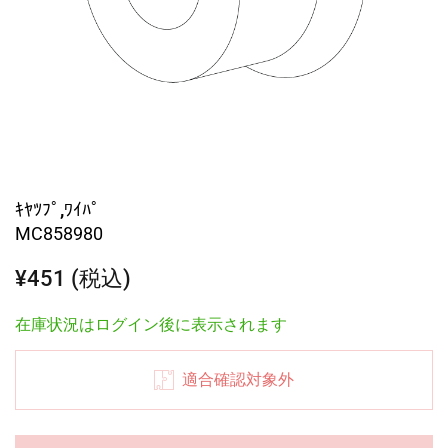
ｷﾔﾂﾌﾟ,ﾜｲﾊﾟ
MC858980
¥451 (税込)
在庫状況はログイン後に表示されます
適合確認対象外