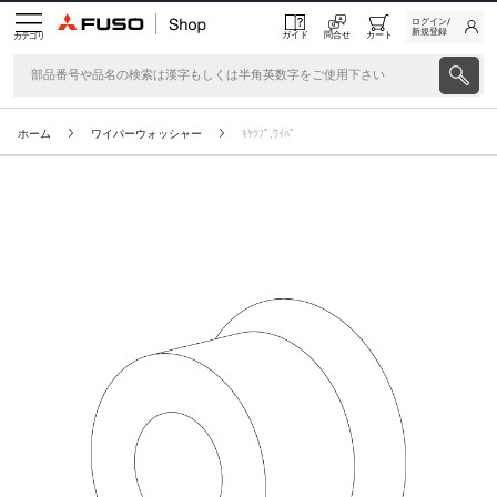
ログイン/
新規登録
ガイド
問合せ
カート
カテゴリ
ホーム
ワイパーウォッシャー
ｷﾔﾂﾌﾟ,ﾜｲﾊﾟ