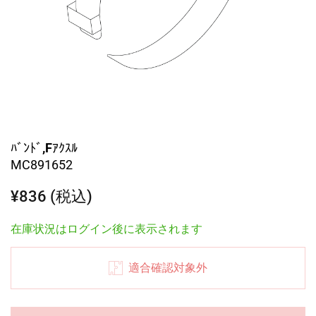
ﾊﾞﾝﾄﾞ,Fｱｸｽﾙ
MC891652
¥836 (税込)
在庫状況はログイン後に表示されます
適合確認対象外