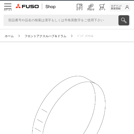
ログイン/
新規登録
ガイド
問合せ
カート
カテゴリ
ホーム
フロントアクスルハブ＆ドラム
ﾊﾞﾝﾄﾞ,Fｱｸｽﾙ