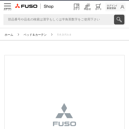
ログイン/
新規登録
ガイド
問合せ
カート
カテゴリ
ホーム
ベッド＆カーテン
ﾗﾝﾅ,ｶ-ﾃﾝﾚ-ﾙ