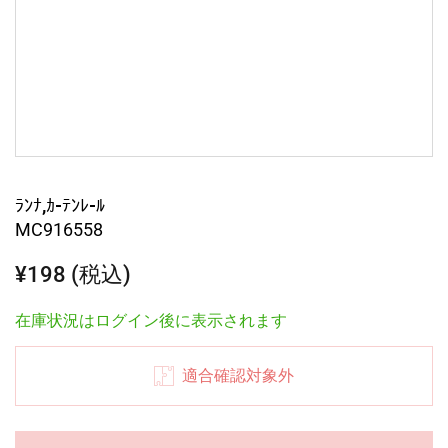
ﾗﾝﾅ,ｶ-ﾃﾝﾚ-ﾙ
MC916558
¥198 (税込)
在庫状況はログイン後に表示されます
適合確認対象外