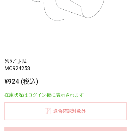
ｸﾘﾂﾌﾟ,ﾄﾘﾑ
MC924253
¥924 (税込)
在庫状況はログイン後に表示されます
適合確認対象外