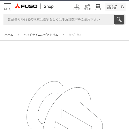
ログイン/
新規登録
ガイド
問合せ
カート
カテゴリ
ホーム
ヘッドライニングとトリム
ｸﾘﾂﾌﾟ,ﾄﾘﾑ