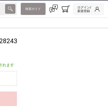
ログイン/
検索ガイド
新規登録
28243
されます