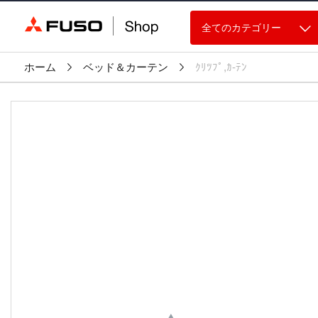
全てのカテゴリー
ホーム
ベッド＆カーテン
ｸﾘﾂﾌﾟ,ｶ-ﾃﾝ