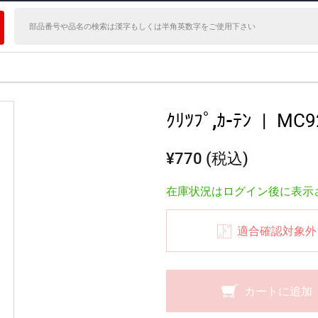
ｸﾘﾂﾌﾟ,ｶ-ﾃﾝ
|
MC9
¥770 (税込)
在庫状況はログイン後に表示
適合確認対象外
カートに追加