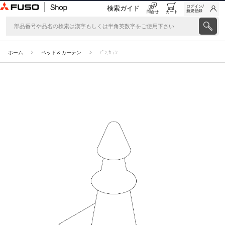
ログイン/
検索ガイド
新規登録
問合せ
カート
ホーム
ベッド＆カーテン
ﾋﾟﾝ,ｶ-ﾃﾝ